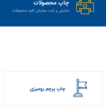
چاپ محصولات
نمایش و ثبت سفارش کلیه محصولات
چاپ پرچم رومیزی