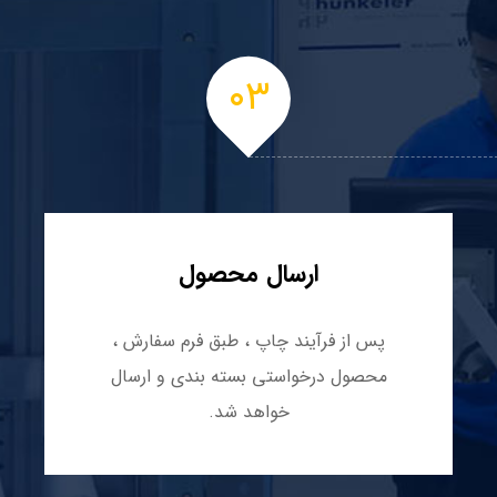
۰۳
ارسال محصول
پس از فرآیند چاپ ، طبق فرم سفارش ،
محصول درخواستی بسته بندی و ارسال
خواهد شد.