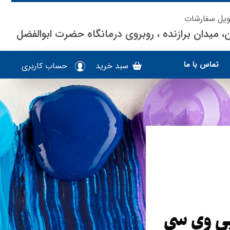
ویل سفارشات
، میدان برازنده ، روبروی درمانگاه حضرت ابوالفضل
تماس با ما
سبد خرید
حساب کاربری
پی وی سی