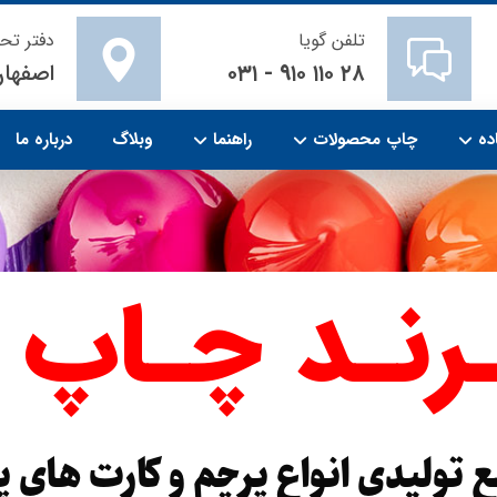
تلفن گویا
دفتر تح
۲۸ ۱۱۰ ۹۱۰ - ۰۳۱
اصفهان
ده
چاپ محصولات
راهنما
وبلاگ
درباره ما
ـرنـد چـاپ
 تولیدی انواع پرچم و کارت های 