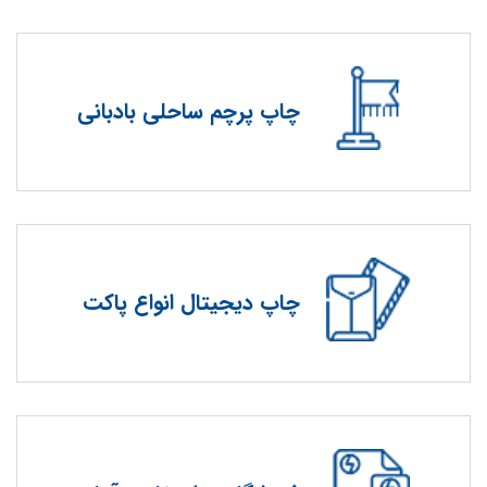
چاپ پرچم ساحلی بادبانی
چاپ دیجیتال انواع پاکت