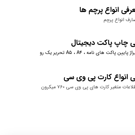
رفی انواع پرچم ها
ارف انواع پرچم
ی چاپ پاکت دیجیتال
ایین پاکت های نامه ، A۵ ، A۴ تحریر یک رو
ی انواع کارت پی وی سی
عات متغیر کارت های پی وی سی ۷۶۰ میکرون