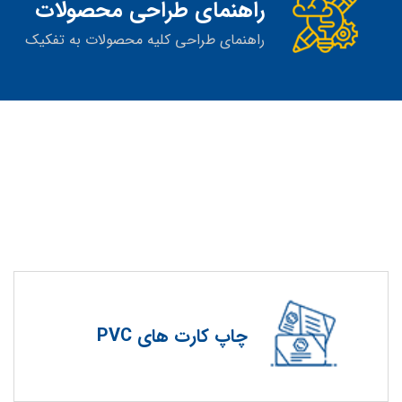
راهنمای طراحی محصولات
راهنمای طراحی کلیه محصولات به تفکیک
چاپ کارت های PVC