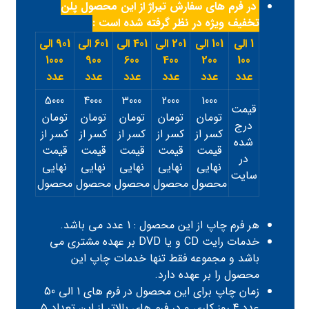
در فرم های سفارش تیراژ از این محصول پلن
تخفیف ویژه در نظر گرفته شده است :
1 الی
101 الی
201 الی
401 الی
601 الی
901 الی
1000
900
600
400
200
100
عدد
عدد
عدد
عدد
عدد
عدد
5000
4000
3000
2000
1000
قیمت
تومان
تومان
تومان
تومان
تومان
درج
کسر از
کسر از
کسر از
کسر از
کسر از
شده
قیمت
قیمت
قیمت
قیمت
قیمت
در
نهایی
نهایی
نهایی
نهایی
نهایی
سایت
محصول
محصول
محصول
محصول
محصول
هر فرم چاپ از این محصول : 1 عدد می باشد.
خدمات رایت CD و یا DVD بر عهده مشتری می
باشد و مجموعه فقط تنها خدمات چاپ این
محصول را بر عهده دارد.
زمان چاپ برای این محصول در فرم های 1 الی 50
عدد 4 روز کاری و در فرم های بالاتر از این تعداد ۵