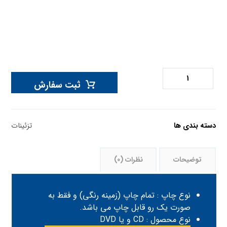
ثبت سفارش
دسته بندی ها
تزئینات
توضیحات
نظرات (0)
نوع چاپ : تمام چاپ (زمینه رنگی) و فقط به
صورت یک رو قابل چاپ می باشد.
نوع محصول : CD و یا DVD