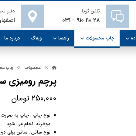
تلفن گویا
دفتر تح
۲۸ ۱۱۰ ۹۱۰ - ۰۳۱
اصفهان
ده
چاپ محصولات
راهنما
وبلاگ
درباره ما
محصولات
چاپ مح
پرچم رومیزی س
۲۵۰,۰۰۰
تومان
نوع چاپ : چاپ به صورت رن
دوطرفه انجام می شود.
نوع ساتن : ساتن براق درجه ۱ چ