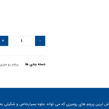
+
-
دسته بندی ها
پرچم رو میزی
وش ترین
پرچم های رومیزی
که می تواند جلوه بسیارخاص و شکیلی به 