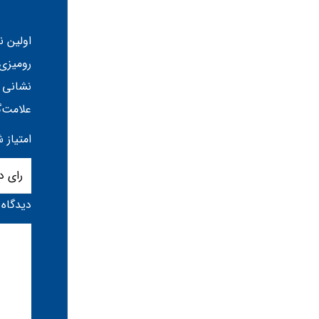
اولین ن
رومیزی
نشانی 
علامت‌گ
امتیاز 
دیدگاه