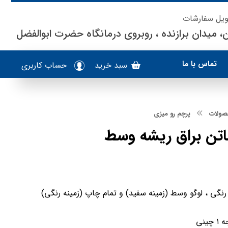
ویل سفارشات
، میدان برازنده ، روبروی درمانگاه حضرت ابوالفضل
تماس با ما
سبد خرید
حساب کاربری
صولات
پرچم رو میزی
اتن براق ریشه وسط
گی ، لوگو وسط (زمینه سفید) و تمام چاپ (زمینه رنگی)
ینی