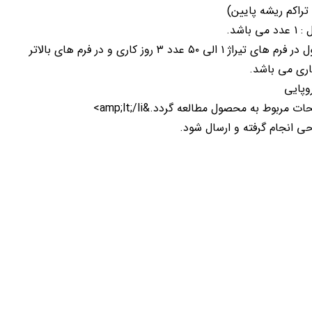
تراکم ریشه پایین)
اشد.
زمان چاپ برای این محصول در فرم های تیراژ ۱ الی ۵۰ عدد ۳ روز کاری و در فرم های بالاتر
وپایی
ربوط به محصول مطالعه گردد.&amp;lt;/li>
ی انجام گرفته و ارسال شود.