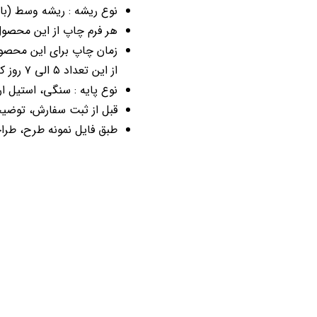
نوع ریشه : ریشه وسط (با 
هر فرم چاپ از این محصول : ۱ عدد می ب
از این تعداد ۵ الی ۷ روز کاری می باشد.
نوع پایه : سنگی، استیل ار
قبل از ثبت سفارش، توضیحات م
طبق فایل نمونه طرح، طراح