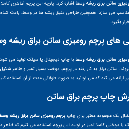
ومیزی ساتن براق ریشه وسط
اشاره کرد. پارچه این پرچم ظاهری کاملا
اسب می سازد. همچنین طراحی دقیق ریشه ها در وسط، باعث شده تا ا
رار بگیرد.
ی‌ های پرچم رومیزی ساتن براق ریشه و
ومیزی ساتن براق ریشه وسط
با چاپ دیجیتال یا سیلک تولید می شود 
نروند. ساتن براق به کار رفته در پرچم، دوخت بسیار تمیز و ظاهر شکی
ز ارائه می کند که می توانید به صورت طولانی مدت از آن استفاده کنید
ش چاپ پرچم براق ساتن
دنبال یک مجموعه معتبر برای چاپ
پرچم رومیزی ساتن براق ریشه وسط
 با دوختی کاملا تمیز در تولید این پرچم استفاده می کنیم که ظاهر د