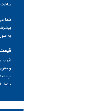
ساخت پا
شما می 
پیشرفته
به صورت
قیمت 
اگر به 
و مقرون
برسانید
حتما با