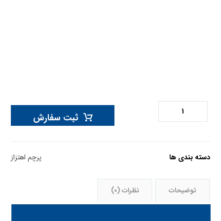
ثبت سفارش
دسته بندی ها
پرچم اهتزاز
توضیحات
نظرات (0)