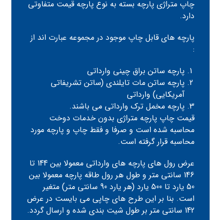
چاپ متراژی پارچه بسته به نوع پارچه قیمت متفاوتی
دارد.
پارچه های قابل چاپ موجود در مجموعه عبارت اند از
:
پارچه ساتن براق چینی وارداتی
پارچه ساتن مات تایلندی (ساتن تشریفاتی
آمریکایی) وارداتی
پارچه مخمل ترک وارداتی می باشند.
قیمت چاپ پارچه متراژی بدون خدمات دوخت
محاسبه شده است و صرفا و فقط چاپ و پارچه مورد
محاسبه قرار گرفته است.
عرض رول های پارچه های وارداتی معمولا بین 144 تا
146 سانتی متر و طول هر رول طاقه پارچه معمولا بین
50 یارد تا 500 یارد (هر یارد 90 سانتی متر) متغیر
است. بنا بر این طرح های چاپی می بایست در عرض
142 سانتی متر بر طول شیت بندی شده و ارسال گردد.