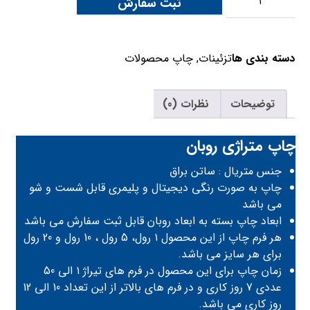
ثبت سفارش
دسته بندی ها
تزئینات
,
چاپ محصولات
توضیحات
نظرات (0)
چاپ متراژی روبان
جنس متریال : ساتن براق
چاپ به صورت رنگی دیجیتال و پلیمری قابل شست و شو
می باشد
ابعاد چاپ بسته به ابعاد روبان قابل ثبت سفارش می باشد
هر فرم چاپ از این محصول ۱ رول، 5 رول ، 10 رول و 20 رول
برای هر سایز می باشد.
زمان چاپ برای این محصول در فرم های تیراژ ۱ الی 50
عددی 7 روز کاری و در فرم های بالاتر از این تعداد 10 الی 12
روز کاری می باشد.