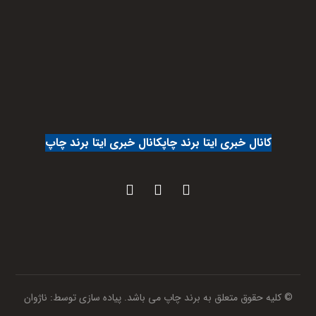
کانال خبری ایتا برند چاپ
کانال خبری ایتا برند چاپ
© کلیه حقوق متعلق به برند چاپ می باشد. پیاده سازی توسط:
ناژوان