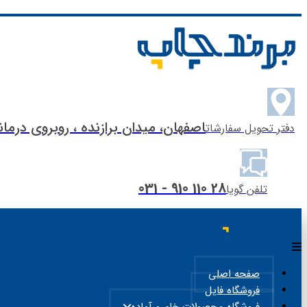
اصفهان، میدان برازنده ، روبروی درما
دفتر تحویل سفارشات
28 110 910 - 031
تلفن گویا
صفحه اصلی
فروشگاه فایل
فروشگاه محصولات خام و آماده