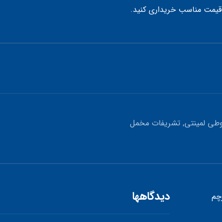
 قیمت مناسب خریداری کنید.
طی لمینتی, تشریفات مخمل
دیدگاهها
چم