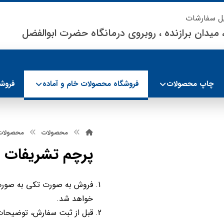
یل سفارشات
 میدان برازنده ، روبروی درمانگاه حضرت ابوالفضل
چاپ محصولات
فروشگاه محصولات خام و آماده
فروشگ
محصولات
محصولات 
پرچم تشریفات م
فروش به صورت تکی به صورت 
خواهد شد.
قبل از ثبت سفارش، توضیحات