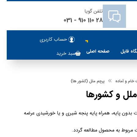
تلفن گویا
28 110 910 - 031
حساب کاربری
اه فایل
صفحه اصلی
سبد خرید
خام و آماده
پرچم ملل (کشور ها)
لل و کشورها
بدون پایه، همراه پایه پنجه شیری و یا خورشیدی عرضه
 مربوط به محصول مطالعه گردد.