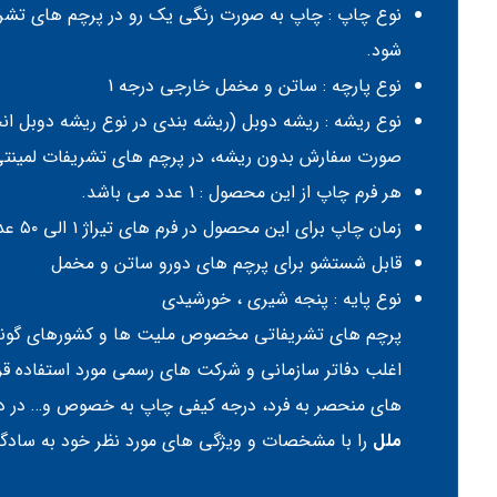
نوع چاپ : چاپ به صورت رنگی یک رو در پرچم های تشر
شود.
نوع پارچه : ساتن و مخمل خارجی درجه 1
نوع ریشه : ریشه دوبل (ریشه بندی در نوع ریشه دوبل ا
صورت سفارش بدون ریشه، در پرچم های تشریفات لمین
هر فرم چاپ از این محصول : 1 عدد می باشد.
زمان چاپ برای این محصول در فرم های تیراژ ۱ الی ۵۰ عدد ۳ روز کاری و در فرم های بالاتر از این تعداد ۵ الی ۷ روز کاری می باشد.
قابل شستشو برای پرچم های دورو ساتن و مخمل
نوع پایه : پنجه شیری ، خورشیدی
پرچم های تشریفاتی مخصوص ملیت ها و کشورهای گوناگو
اغلب دفاتر سازمانی و شرکت های رسمی مورد استفاده قرار 
های منحصر به فرد، درجه کیفی چاپ به خصوص و… در دست
ملل
را با مشخصات و ویژگی های مورد نظر خود به ساد