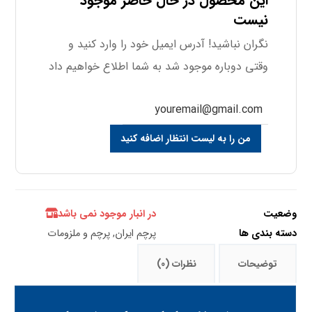
این محصول در حال حاضر موجود
نیست
نگران نباشید! آدرس ایمیل خود را وارد کنید و
وقتی دوباره موجود شد به شما اطلاع خواهیم داد
من را به لیست انتظار اضافه کنید
وضعیت
در انبار موجود نمی باشد
دسته بندی ها
پرچم ایران
,
پرچم و ملزومات
توضیحات
نظرات (0)