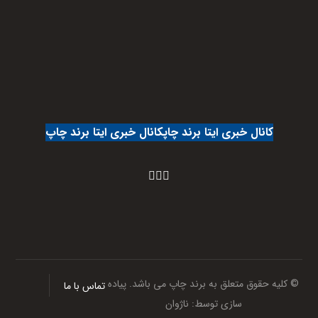
کانال خبری ایتا برند چاپ
کانال خبری ایتا برند چاپ
© کلیه حقوق متعلق به برند چاپ می باشد. پیاده
تماس با ما
سازی توسط:
ناژوان