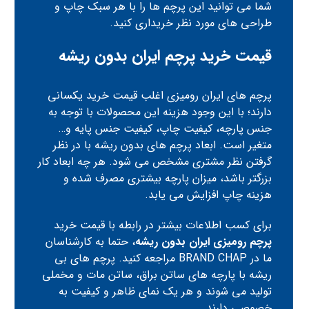
شما می توانید این پرچم ها را با هر سبک چاپ و
طراحی های مورد نظر خریداری کنید.
قیمت خرید پرچم ایران بدون ریشه
پرچم های ایران
رومیزی اغلب قیمت خرید یکسانی
دارند؛ با این وجود هزینه این محصولات با توجه به
جنس پارچه، کیفیت چاپ، کیفیت جنس پایه و…
متغیر است. ابعاد پرچم های بدون ریشه با در نظر
گرفتن نظر مشتری مشخص می شود. هر چه ابعاد کار
بزرگتر باشد، میزان پارچه بیشتری مصرف شده و
هزینه چاپ افزایش می یابد.
برای کسب اطلاعات بیشتر در رابطه با قیمت خرید
پرچم رومیزی ایران بدون ریشه
، حتما به کارشناسان
ما در
BRAND CHAP
مراجعه کنید. پرچم های بی
ریشه با پارچه های ساتن براق، ساتن مات و مخملی
تولید می شوند و هر یک نمای ظاهر و کیفیت به
خصوصی دارند.