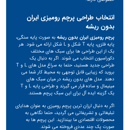
انتخاب طراحی پرچم رومیزی ایران
بدون ریشه
پرچم رومیزی ایران بدون ریشه
به صورت پایه سنگی،
پایه فلزی، پایه T شکل و L شکل ارائه می شود. هر
یک از این طراحی ها برای سبک های مختلف
دکوراسیون انتخاب می شوند. اگر به دنبال یک
طراحی جدید هستید، حتما به سراغ مدل های L و T
بروید که زیبایی قابل توجهی به محیط کار شما می
دهند. مدل های بدون ریشه در میان سبک های
مینیمال و ساده قرار می گیرند و طراحی پایه L و T
یک گزینه ایده آل برای این سبک پرچم هستند.
اگر به دنبال ارزان ترین پرچم رومیزی به عنوان هدایای
تبلیغاتی و تشریفاتی می گردید، حتما نگاهی به
محصولات اقتصادی ما بیندازید. این پرچم ها به
صورت پک چند عددی فروخته می شوند.