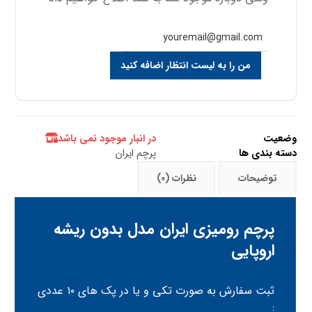
من را به لیست انتظار اضافه کنید
وضعیت
در انبار موجود نمی باشد
دسته بندی ها
پرچم ایران
توضیحات
نظرات (0)
پرچم رومیزی ایران مدل بدون ریشه
اروپایی
ثبت سفارش به صورت تکی و یا در پک های ۱۰ عددی
: