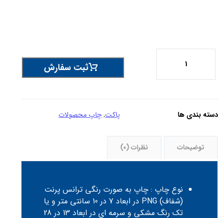
ثبت سفارش
وشه
کمه
ار
ارچه
دسته بندی ها
پاکت
,
چاپ محصولات
ی
A
دد
توضیحات
نظرات (0)
نوع چاپ : چاپ به صورت رنگی ترانس پرنت
(شفاف) PNG در ابعاد 7 در 10 سانتی متر و یا
تک رنگ مشکی و سرمه ای در ابعاد 13 در 28