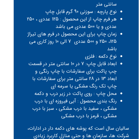
سانتی متر
نوع پارچه : سوزنی 90 گرم قابل چاپ
هر فرم چاپ از این محصول : 125 عددی ، 250
عددی و یا 500 عددی می باشد
زمان چاپ برای این محصول در فرم های تیراژ
125، 250 و 500 عددی 7 الی 10 روز کاری می
باشد
نوع دکمه : فلزی
ابعاد قابل چاپ: 7 در 10 سانتی متر در قسمت
چپ پاکت برای سفارشات با چاپ رنگی و
ابعاد 13 در 28 سانتی متر برای سفارشات با
چاپ تک رنگ مشکی یا سرمه ای
محل چاپ : روی پاکت در زیر درب و دکمه
رنگ بندی محصول : آبی فیروزه ای با درب
مشکی ، سفید با درب مشکی ، سبز با درب
مشکی ، قرمز با درب مشکی
سالیان سال است که پوشه های دکمه دار در ادارات،
شرکت ها، سازمان ها و حتی منازل کاربرد زیادی