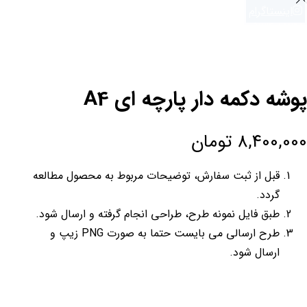
اینستاگرام
09134015323
پوشه دکمه دار پارچه ای A4
8,400,000
تومان
قبل از ثبت سفارش، توضیحات مربوط به محصول مطالعه
گردد.
طبق فایل نمونه طرح، طراحی انجام گرفته و ارسال شود.
طرح ارسالی می بایست حتما به صورت PNG زیپ و
ارسال شود.