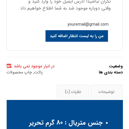
نگران نباشید! آدرس ایمیل خود را وارد کنید و
وقتی دوباره موجود شد به شما اطلاع خواهیم داد
من را به لیست انتظار اضافه کنید
وضعیت
در انبار موجود نمی باشد
دسته بندی ها
پاکت
,
چاپ محصولات
توضیحات
نظرات (0)
جنس متریال : 80 گرم تحریر