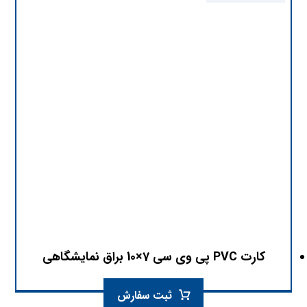
کارت PVC پی وی سی 7×10 براق نمایشگاهی
ثبت سفارش