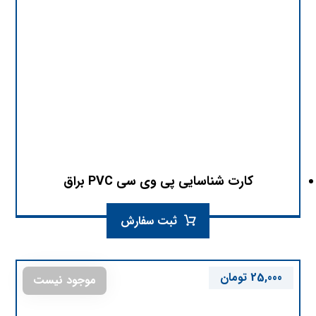
کارت شناسایی پی وی سی PVC براق
ثبت سفارش
25,000
تومان
موجود نیست