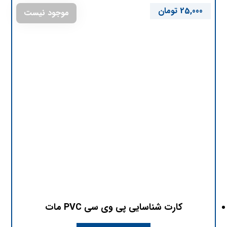
25,000
تومان
موجود نیست
کارت شناسایی پی وی سی PVC مات