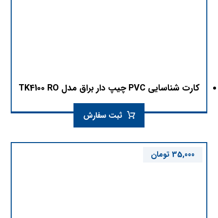
کارت شناسایی PVC چیپ دار براق مدل TK4100 RO
ثبت سفارش
35,000
تومان