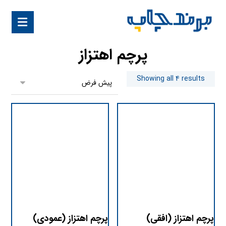
پرچم اهتزاز
Showing all 4 results
پرچم اهتزاز (افقی)
پرچم اهتزاز (عمودی)