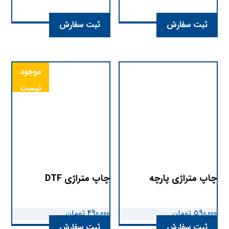
ثبت سفارش
ثبت سفارش
موجود
نیست
چاپ متراژی پارچه
چاپ متراژی DTF
590,000
تومان
490,000
تومان
ثبت سفارش
ثبت سفارش