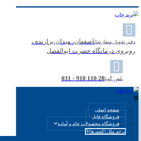
اصفهان، میدان برازنده ،
دفتر تحویل سفارشات
روبروی درمانگاه حضرت ابوالفضل
28 110 910 - 031
تلفن گویا
صفحه اصلی
فروشگاه فایل
فروشگاه محصولات خام و آماده
پرچم ملل (کشورها)