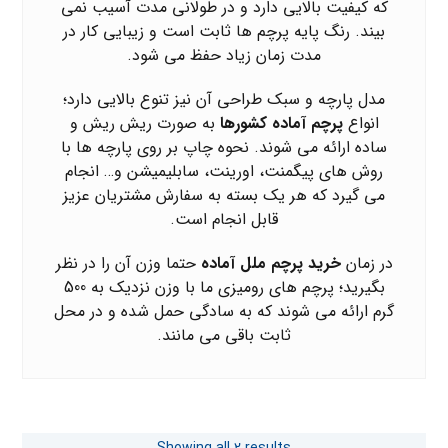
که کیفیت بالایی دارد و در طولانی مدت آسیب نمی
بیند. رنگ
پایه پرچم ها
ثابت است و زیبایی کار در
مدت زمان زیاد حفظ می شود.
مدل پارچه و سبک طراحی آن نیز تنوع بالایی دارد؛
انواع
پرچم آماده کشورها
به صورت ریش ریش و
ساده ارائه می شوند. نحوه چاپ بر روی پارچه ها با
روش های پیگمنت، اورینت، سابلیمیشن و… انجام
می گیرد که هر یک بسته به سفارش مشتریان عزیز
قابل انجام است.
در زمان
خرید پرچم ملل آماده
حتما وزن آن را در نظر
بگیرید؛ پرچم های رومیزی ما با وزن نزدیک به 500
گرم ارائه می شوند که به سادگی حمل شده و در محل
ثابت باقی می مانند.