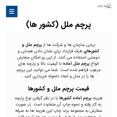
پرچم ملل (کشور ها)
برخی سازمان ها و شرکت ها از
پرچم ملل و
کشورهای
طرف قرارداد برای نشان دادن همدلی و
دوستی استفاده می کنند. از این رو امکان سفارش
انواع
پرچم ملل آماده
با کیفیت بالا و پارچه های
مرغوب فراهم شده است. شما می توانید این پرچم
ها را در مدل و ابعاد دلخواه خریداری کنید.
قیمت پرچم ملل و کشورها
هزینه
پرچم آماده کشورها
با در نظر گرفتن نوع پارچه
به کار رفته و نحوه چاپ آن متفاوت است. در صورت
سفارش به مجموعه
برند چاپ
این هزینه ها به صرفه
تر خواهند بود. از طرفی قیمت پرچم ها تا حد قابل