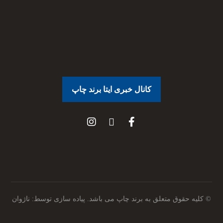
کانال خبری ایتا برند چاپ
© کلیه حقوق متعلق به برند چاپ می باشد. پیاده سازی توسط:
ناژوان