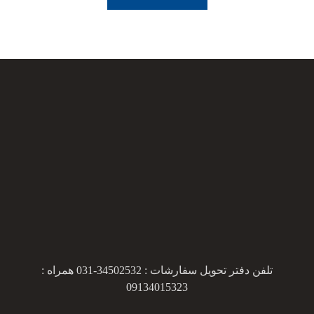
تلفن دفتر تحویل سفارشات : 34502532-031 همراه :
09134015323